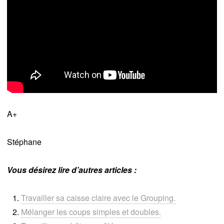
A+
Stéphane
Vous désirez lire d’autres articles :
Travailler sa caisse claire avec le Grouping.
Mélanger les coups simples et doubles.