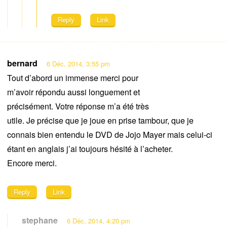
Reply
Link
bernard
6 Déc, 2014, 3:55 pm
Tout d’abord un immense merci pour
m’avoir répondu aussi longuement et
précisément. Votre réponse m’a été très
utile. Je précise que je joue en prise tambour, que je
connais bien entendu le DVD de Jojo Mayer mais celui-ci
étant en anglais j’ai toujours hésité à l’acheter.
Encore merci.
Reply
Link
stephane
6 Déc, 2014, 4:20 pm