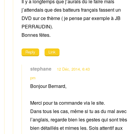
Il y a longtemps que j’aurais dû le faire mais
j’attendais que des batteurs français fassent un
DVD sur ce thème ( je pense par exemple à JB
PERRAUDIN).
Bonnes fêtes.
Reply
Link
stephane
12 Déc, 2014, 6:43
pm
Bonjour Bernard,
Merci pour ta commande via le site.
Dans tous les cas, même si tu as du mal avec
l’anglais, regarde bien les gestes qui sont très
bien détaillés et mimes les. Sois attentif aux