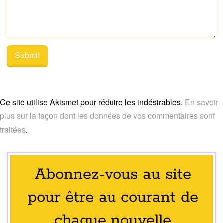
Ce site utilise Akismet pour réduire les indésirables.
En savoir
plus sur la façon dont les données de vos commentaires sont
traitées
.