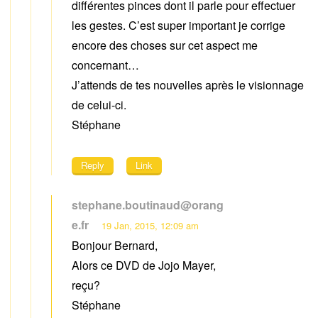
différentes pinces dont il parle pour effectuer
les gestes. C’est super important je corrige
encore des choses sur cet aspect me
concernant…
J’attends de tes nouvelles après le visionnage
de celui-ci.
Stéphane
Reply
Link
stephane.boutinaud@orang
e.fr
19 Jan, 2015, 12:09 am
Bonjour Bernard,
Alors ce DVD de Jojo Mayer,
reçu?
Stéphane