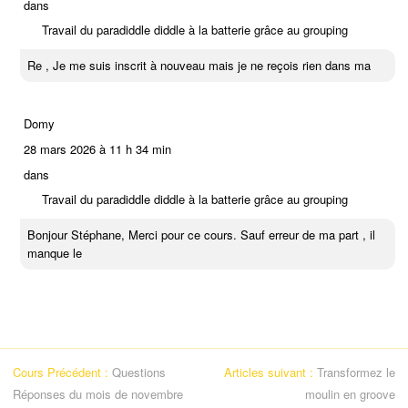
dans
Travail du paradiddle diddle à la batterie grâce au grouping
Re , Je me suis inscrit à nouveau mais je ne reçois rien dans ma
Domy
28 mars 2026 à 11 h 34 min
dans
Travail du paradiddle diddle à la batterie grâce au grouping
Bonjour Stéphane, Merci pour ce cours. Sauf erreur de ma part , il
manque le
Cours Précédent :
Questions
Articles suivant :
Transformez le
Réponses du mois de novembre
moulin en groove