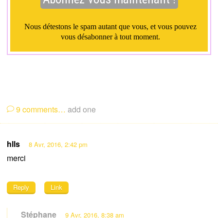
9
comments…
add one
hlls
8 Avr, 2016, 2:42 pm
merci
Reply
Link
Stéphane
9 Avr, 2016, 8:38 am