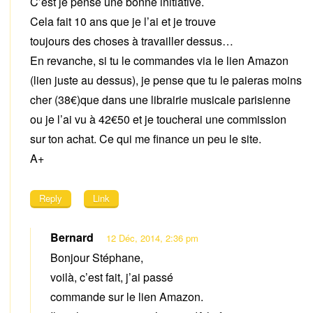
C’est je pense une bonne initiative.
Cela fait 10 ans que je l’ai et je trouve
toujours des choses à travailler dessus…
En revanche, si tu le commandes via le lien Amazon
(lien juste au dessus), je pense que tu le paieras moins
cher (38€)que dans une librairie musicale parisienne
ou je l’ai vu à 42€50 et je toucherai une commission
sur ton achat. Ce qui me finance un peu le site.
A+
Reply
Link
Bernard
12 Déc, 2014, 2:36 pm
Bonjour Stéphane,
voilà, c’est fait, j’ai passé
commande sur le lien Amazon.