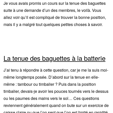
Je vous avais promis un cours sur la tenue des baguettes
suite à une demande d’un des membres, le voilà. Vous
allez voir qu’il est compliqué de trouver la bonne position,
mais il y a malgré tout quelques petites choses à savoir.
La tenue des baguettes à la batterie
J’ai tenu à répondre à cette question, car je me la suis moi-
même longtemps posée. D’abord sur la tenue en elle-
même : tambour ou timbalier ? Puis dans la position
timbalier, devais-je avoir les pouces tournés vers le dessus
ou les paumes des mains vers le sol… Ces questions
reviennent généralement quand on bute sur un exercice de
caisse claire ou que l’on sent que l’on est limité en rapidité