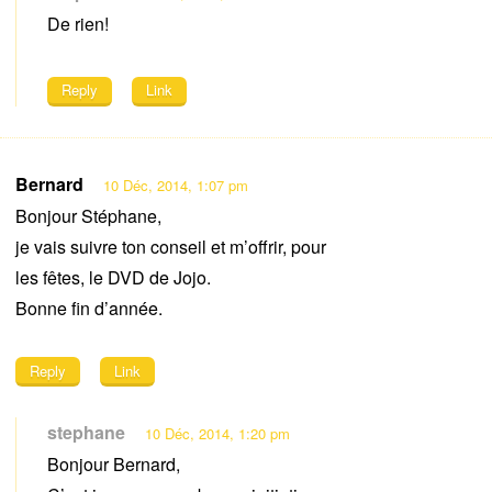
De rien!
Reply
Link
Bernard
10 Déc, 2014, 1:07 pm
Bonjour Stéphane,
je vais suivre ton conseil et m’offrir, pour
les fêtes, le DVD de Jojo.
Bonne fin d’année.
Reply
Link
stephane
10 Déc, 2014, 1:20 pm
Bonjour Bernard,