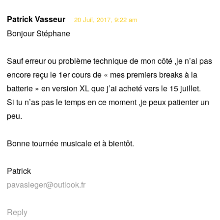
Patrick Vasseur
20 Juil, 2017, 9:22 am
Bonjour Stéphane
Sauf erreur ou problème technique de mon côté ,je n’ai pas
encore reçu le 1er cours de « mes premiers breaks à la
batterie » en version XL que j’ai acheté vers le 15 juillet.
Si tu n’as pas le temps en ce moment ,je peux patienter un
peu.
Bonne tournée musicale et à bientôt.
Patrick
pavasleger@outlook.fr
Reply