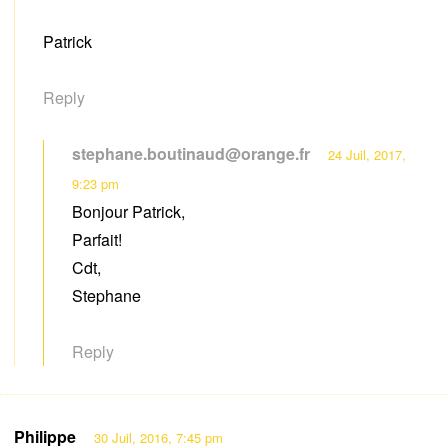
Patrick
Reply
stephane.boutinaud@orange.fr
24 Juil, 2017,
9:23 pm
Bonjour Patrick,
Parfait!
Cdt,
Stephane
Reply
Philippe
30 Juil, 2016, 7:45 pm