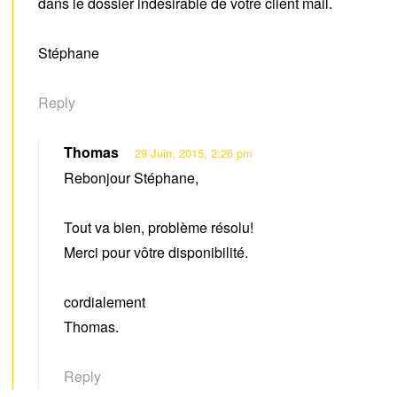
dans le dossier indésirable de votre client mail.
Stéphane
Reply
Thomas
29 Juin, 2015, 2:26 pm
Rebonjour Stéphane,
Tout va bien, problème résolu!
Merci pour vôtre disponibilité.
cordialement
Thomas.
Reply