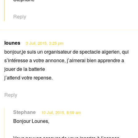
Reply
lounes
3 Juil, 2015, 3:25 pm
bonjour,je suis un organisateur de spectacle algerien, qui
s’intéresse a votre annonce, j’aimerai bien apprendre a
jouer de la batterie
j’attend votre repense.
Reply
Stephane
10 Juil, 2015, 8:59 am
Bonjour Lounes,