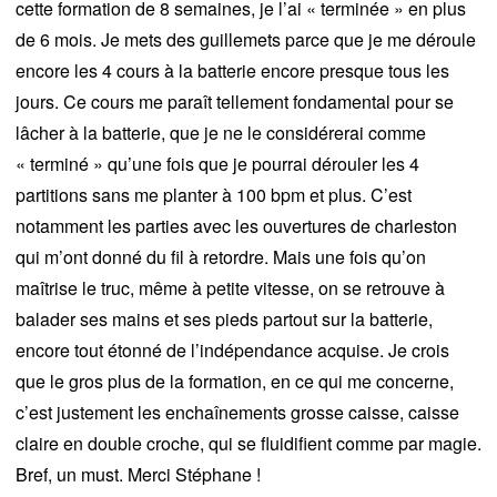
cette formation de 8 semaines, je l’ai « terminée » en plus
de 6 mois. Je mets des guillemets parce que je me déroule
encore les 4 cours à la batterie encore presque tous les
jours. Ce cours me paraît tellement fondamental pour se
lâcher à la batterie, que je ne le considérerai comme
« terminé » qu’une fois que je pourrai dérouler les 4
partitions sans me planter à 100 bpm et plus. C’est
notamment les parties avec les ouvertures de charleston
qui m’ont donné du fil à retordre. Mais une fois qu’on
maîtrise le truc, même à petite vitesse, on se retrouve à
balader ses mains et ses pieds partout sur la batterie,
encore tout étonné de l’indépendance acquise. Je crois
que le gros plus de la formation, en ce qui me concerne,
c’est justement les enchaînements grosse caisse, caisse
claire en double croche, qui se fluidifient comme par magie.
Bref, un must. Merci Stéphane !