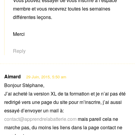
Vous pouvez essayer de vous inscrire à l’espace
membre et vous recevrez toutes les semaines
différentes leçons.
Merci
Reply
Aimard
29 Juin, 2015, 5:50 am
Bonjour Stéphane,
J’ai acheté la version XL de ta formation et je n’ai pas été
redirigé vers une page du site pour m’inscrire, j’ai aussi
essayé d’envoyer un mail à:
contact@apprendrelabatterie.com
mais pareil cela ne
marche pas, du moins les liens dans la page contact ne