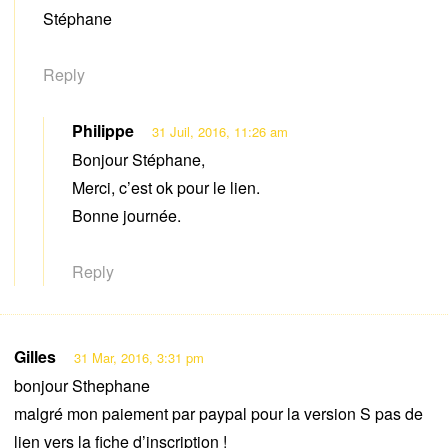
Stéphane
Reply
Philippe
31 Juil, 2016, 11:26 am
Bonjour Stéphane,
Merci, c’est ok pour le lien.
Bonne journée.
Reply
Gilles
31 Mar, 2016, 3:31 pm
bonjour Sthephane
malgré mon paiement par paypal pour la version S pas de
lien vers la fiche d’inscription !