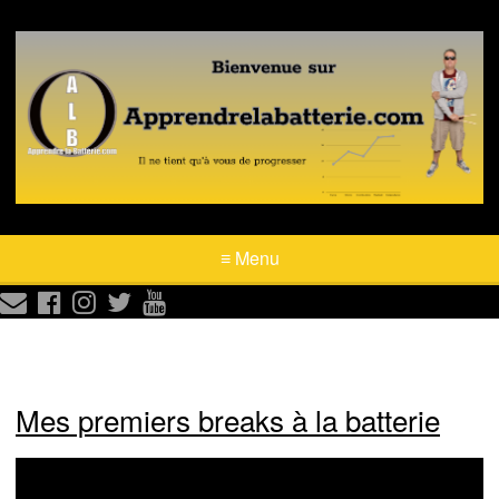
≡ Menu





Mes premiers breaks à la batterie