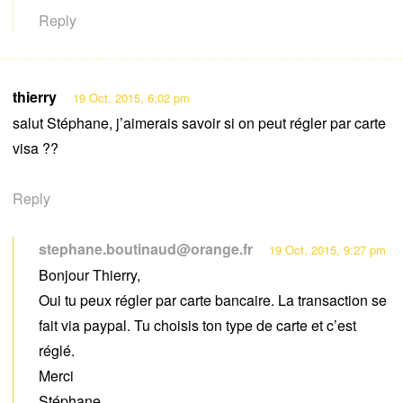
Reply
thierry
19 Oct, 2015, 6:02 pm
salut Stéphane, j’aimerais savoir si on peut régler par carte
visa ??
Reply
stephane.boutinaud@orange.fr
19 Oct, 2015, 9:27 pm
Bonjour Thierry,
Oui tu peux régler par carte bancaire. La transaction se
fait via paypal. Tu choisis ton type de carte et c’est
réglé.
Merci
Stéphane