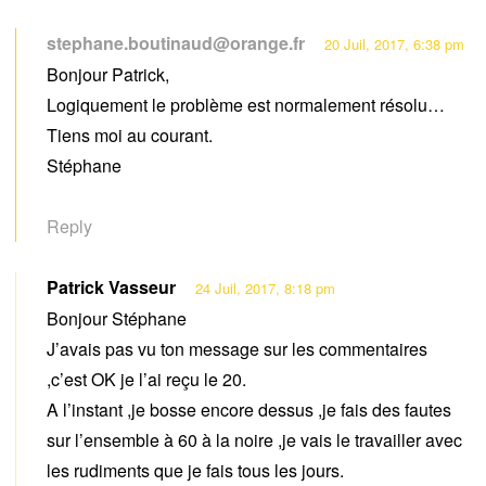
stephane.boutinaud@orange.fr
20 Juil, 2017, 6:38 pm
Bonjour Patrick,
Logiquement le problème est normalement résolu…
Tiens moi au courant.
Stéphane
Reply
Patrick Vasseur
24 Juil, 2017, 8:18 pm
Bonjour Stéphane
J’avais pas vu ton message sur les commentaires
,c’est OK je l’ai reçu le 20.
A l’instant ,je bosse encore dessus ,je fais des fautes
sur l’ensemble à 60 à la noire ,je vais le travailler avec
les rudiments que je fais tous les jours.