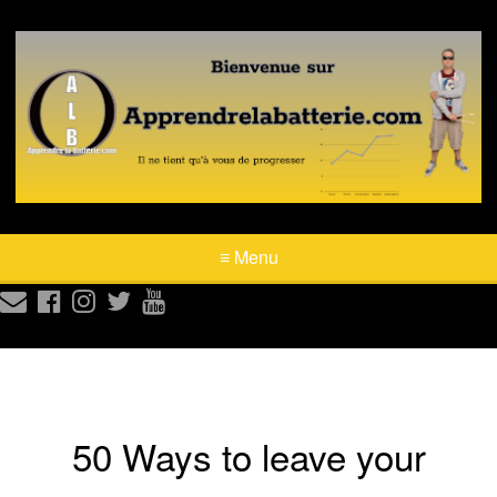
≡ Menu





50 Ways to leave your