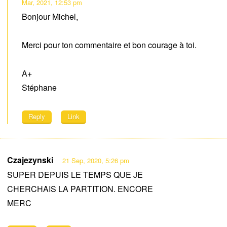
Mar, 2021, 12:53 pm
Bonjour Michel,
Merci pour ton commentaire et bon courage à toi.
A+
Stéphane
Reply
Link
Czajezynski
21 Sep, 2020, 5:26 pm
SUPER DEPUIS LE TEMPS QUE JE
CHERCHAIS LA PARTITION. ENCORE
MERC