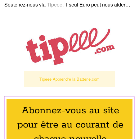
Soutenez-nous via
Tipeee
, 1 seul Euro peut nous aider…
Tipeee Apprendre la Batterie.com