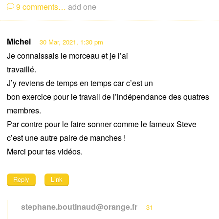
9
comments…
add one
Michel
30 Mar, 2021, 1:30 pm
Je connaissais le morceau et je l’ai
travaillé.
J’y reviens de temps en temps car c’est un
bon exercice pour le travail de l’indépendance des quatres
membres.
Par contre pour le faire sonner comme le fameux Steve
c’est une autre paire de manches !
Merci pour tes vidéos.
Reply
Link
stephane.boutinaud@orange.fr
31