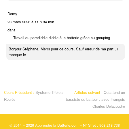
Domy
28 mars 2026 à 11 h 34 min
dans
Travail du paradiddle diddle à la batterie grâce au grouping
Bonjour Stéphane, Merci pour ce cours. Sauf erreur de ma part , il
manque le
Cours Précédent :
Système Triolets
Articles suivant :
Qu’attend un
Roulés
bassiste du batteur : avec François
Charles Delacoudre
©
2014
– 2026 Apprendre la Batterie.com – N° Siret : 908 218 738