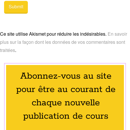
Ce site utilise Akismet pour réduire les indésirables.
En savoir
plus sur la façon dont les données de vos commentaires sont
traitées
.