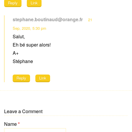
Reply
Link
stephane.boutinaud@orange.fr
21
Sep, 2020, 5:30 pm
Salut,
Eh bé super alors!
A+
Stéphane
Reply
Link
Leave a Comment
Name
*