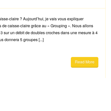
sse-claire ? Aujourd’hui, je vais vous expliquer
 de caisse-claire grâce au « Grouping ». Nous allons
 3 sur un débit de doubles croches dans une mesure à 4
us donnera 5 groupes [...]
Read More