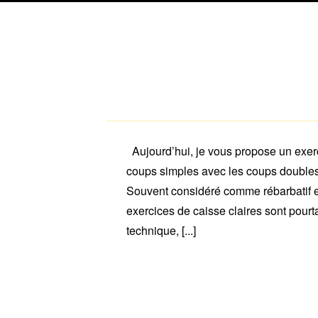
Aujourd’hui, je vous propose un exerc
coups simples avec les coups doubles
Souvent considéré comme rébarbatif et 
exercices de caisse claires sont pou
technique, [...]