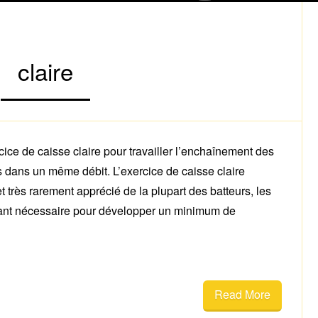
claire
ice de caisse claire pour travailler l’enchaînement des
 dans un même débit. L’exercice de caisse claire
très rarement apprécié de la plupart des batteurs, les
rtant nécessaire pour développer un minimum de
Read More