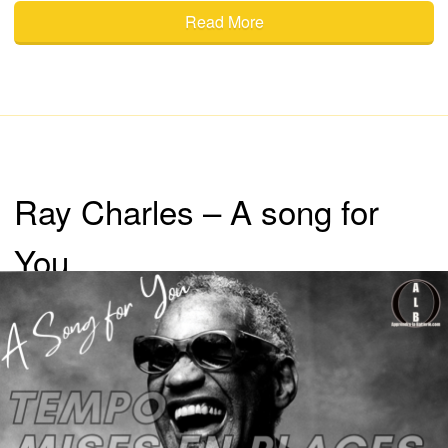
Read More
Ray Charles – A song for
You