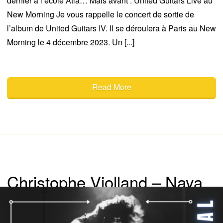
dernier à l’école Atla… Mais avant : United Guitars Live au
New Morning Je vous rappelle le concert de sortie de
l’album de United Guitars IV. Il se déroulera à Paris au New
Morning le 4 décembre 2023. Un [...]
Read More
Christophe Violland – Naya